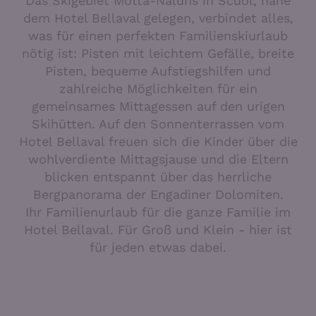
Das Skigebiet Motta-Naluns in Scuol, nahe
dem Hotel Bellaval gelegen, verbindet alles,
was für einen perfekten Familienskiurlaub
nötig ist: Pisten mit leichtem Gefälle, breite
Pisten, bequeme Aufstiegshilfen und
zahlreiche Möglichkeiten für ein
gemeinsames Mittagessen auf den urigen
Skihütten. Auf den Sonnenterrassen vom
Hotel Bellaval freuen sich die Kinder über die
wohlverdiente Mittagsjause und die Eltern
blicken entspannt über das herrliche
Bergpanorama der Engadiner Dolomiten.
Ihr Familienurlaub für die ganze Familie im
Hotel Bellaval. Für Groß und Klein - hier ist
für jeden etwas dabei.