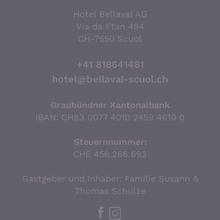
Hotel Bellaval AG
Via da Ftan 494
CH-7550 Scuol
+41 818641481
hotel@bellaval-scuol.ch
Graubündner Kantonalbank
IBAN: CH83 0077 4010 2459 4610 0
Steuernnummer:
CHE 456.266.693
Gastgeber und Inhaber: Familie Susann &
Thomas Schulze