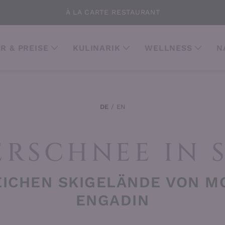
À LA CARTE RESTAURANT
R & PREISE
KULINARIK
WELLNESS
N
DE
EN
ERSCHNEE IN 
EICHEN SKIGELÄNDE VON M
ENGADIN