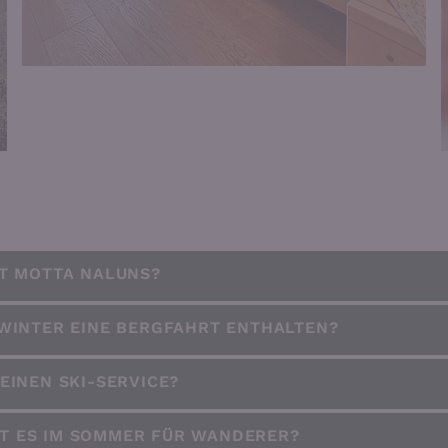
ET MOTTA NALUNS?
 WINTER EINE BERGFAHRT ENTHALTEN?
EINEN SKI-SERVICE?
T ES IM SOMMER FÜR WANDERER?