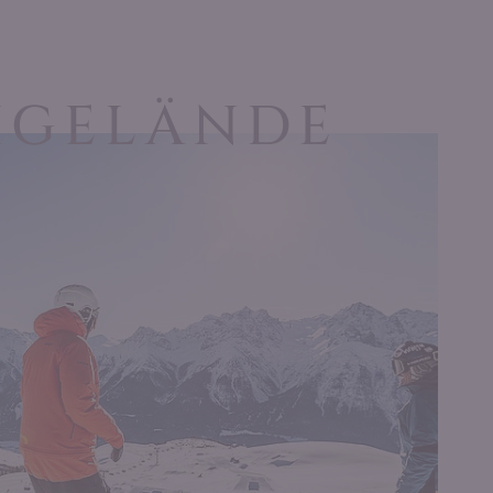
IGELÄNDE