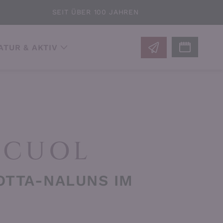
SEIT ÜBER 100 JAHREN
ATUR & AKTIV
SCUOL
OTTA-NALUNS IM