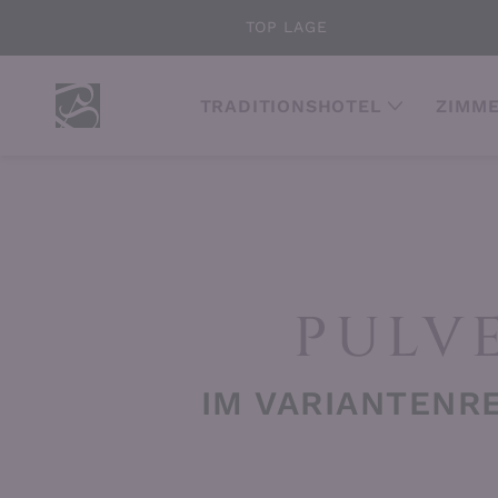
TOP LAGE
TRADITIONSHOTEL
ZIMME
PULV
IM VARIANTENR