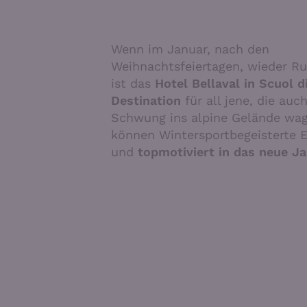
Wenn im Januar, nach den
Weihnachtsfeiertagen, wieder Ru
ist das
Hotel Bellaval in Scuol d
Destination
für all jene, die auc
Schwung ins alpine Gelände wag
können Wintersportbegeisterte 
und
topmotiviert in das neue J