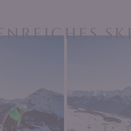
ENREICHES SK