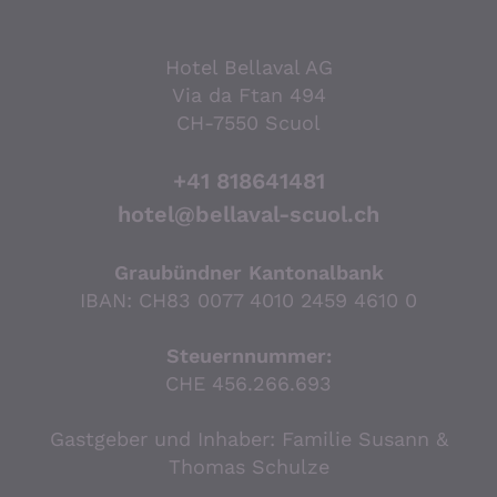
Hotel Bellaval AG
Via da Ftan 494
CH-7550 Scuol
+41 818641481
hotel@bellaval-scuol.ch
Graubündner Kantonalbank
IBAN: CH83 0077 4010 2459 4610 0
Steuernnummer:
CHE 456.266.693
Gastgeber und Inhaber: Familie Susann &
Thomas Schulze