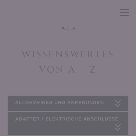
DE
EN
WISSENSWERTES
VON A – Z
ALLGEMEINES UND ANREGUNGEN
ADAPTER / ELEKTRISCHE ANSCHLÜSSE