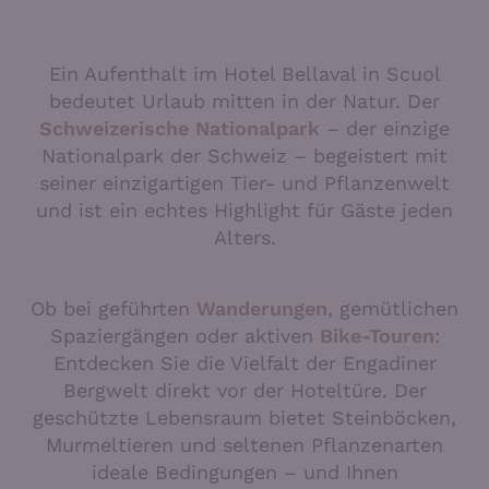
Ein Aufenthalt im Hotel Bellaval in Scuol
bedeutet Urlaub mitten in der Natur. Der
Schweizerische Nationalpark
– der einzige
Nationalpark der Schweiz – begeistert mit
seiner einzigartigen Tier- und Pflanzenwelt
und ist ein echtes Highlight für Gäste jeden
Alters.
Ob bei geführten
Wanderungen
, gemütlichen
Spaziergängen oder aktiven
Bike-Touren
:
Entdecken Sie die Vielfalt der Engadiner
Bergwelt direkt vor der Hoteltüre. Der
geschützte Lebensraum bietet Steinböcken,
Murmeltieren und seltenen Pflanzenarten
ideale Bedingungen – und Ihnen