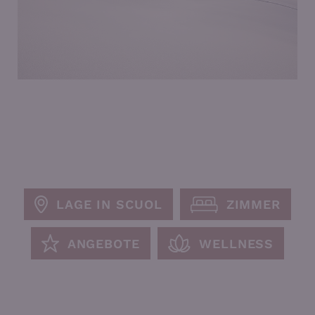
LAGE IN SCUOL
ZIMMER
ANGEBOTE
WELLNESS