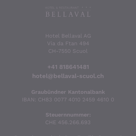
Hotel Bellaval AG
Via da Ftan 494
CH-7550 Scuol
+41 818641481
hotel@bellaval-scuol.ch
Graubündner Kantonalbank
IBAN: CH83 0077 4010 2459 4610 0
Steuernnummer:
CHE 456.266.693