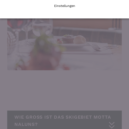
Einstellungen
INKLUSIVLEISTUNGEN
WIE GROSS IST DAS SKIGEBIET MOTTA
NALUNS?