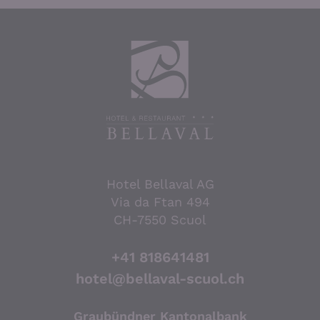
Hotel Bellaval AG
Via da Ftan 494
CH-7550 Scuol
+41 818641481
hotel@bellaval-scuol.ch
Graubündner Kantonalbank