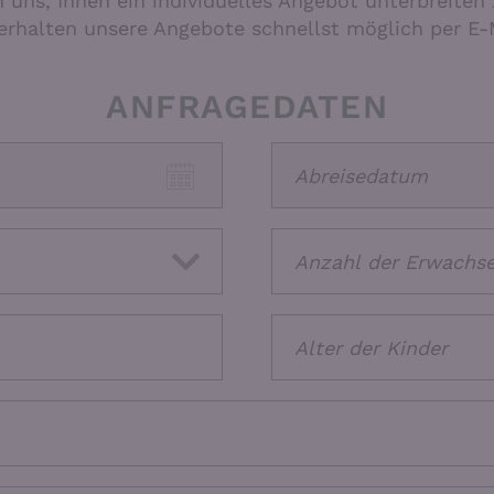
n uns, Ihnen ein individuelles Angebot unterbreiten 
erhalten unsere Angebote schnellst möglich per E-
ANFRAGEDATEN