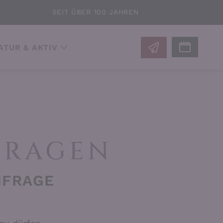
SEIT ÜBER 100 JAHREN
ATUR & AKTIV
FRAGEN
NFRAGE