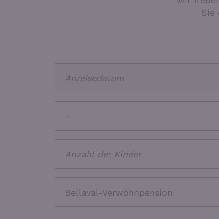
Wir freue
Sie 