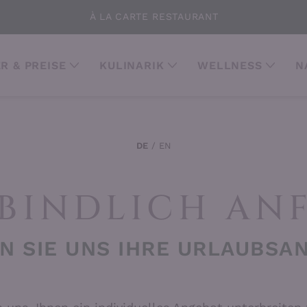
À LA CARTE RESTAURANT
R & PREISE
KULINARIK
WELLNESS
N
DE
EN
BINDLICH AN
N SIE UNS IHRE URLAUBSA